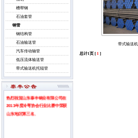
槽帮钢
石油套管
钢管
钢结构管
石油输送管
带式输送机
汽车传动轴管
总计1页 [
1
]
低压流体输送管
带式输送机托辊管
热烈祝贺山东泰丰钢业有限公司在
2013年度冷弯协会行业比赛中荣获
山东地区第三名
。