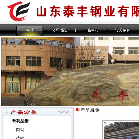
热轧型钢
圆钢
槽钢