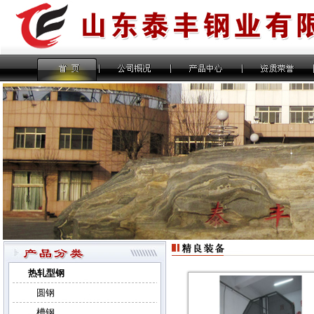
热轧型钢
圆钢
槽钢