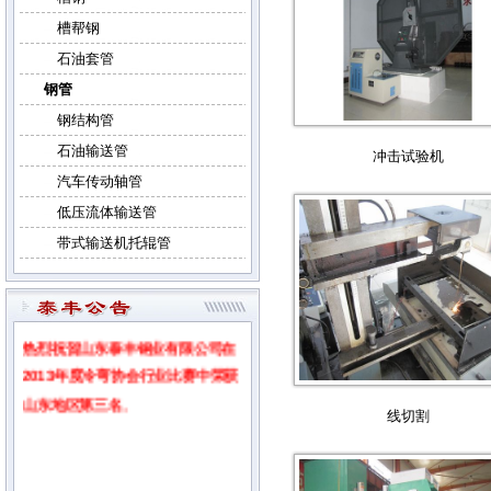
槽帮钢
石油套管
钢管
钢结构管
石油输送管
冲击试验机
汽车传动轴管
低压流体输送管
带式输送机托辊管
热烈祝贺山东泰丰钢业有限公司在
2013年度冷弯协会行业比赛中荣获
山东地区第三名
。
线切割