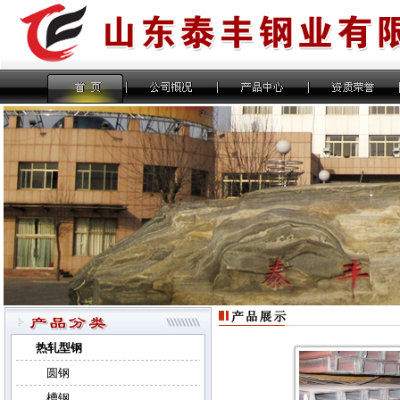
热轧型钢
圆钢
槽钢