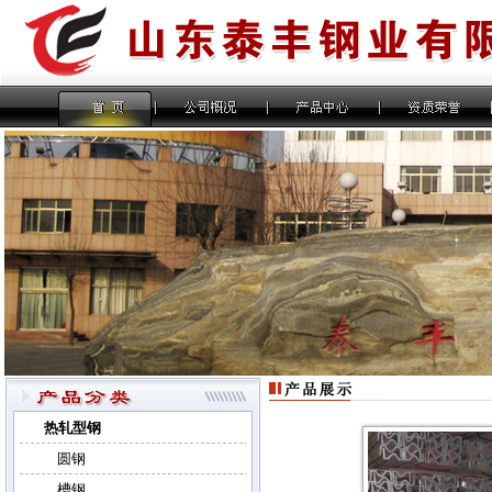
热轧型钢
圆钢
槽钢