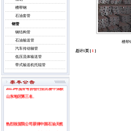
槽帮钢
石油套管
钢管
钢结构管
石油输送管
槽帮
汽车传动轴管
总计1页 [
1
]
低压流体输送管
带式输送机托辊管
热烈祝贺山东泰丰钢业有限公司在
2013年度冷弯协会行业比赛中荣获
山东地区第三名
。
热烈祝贺我公司获得中国石油天然
气集团公司物资供应商准入证书！