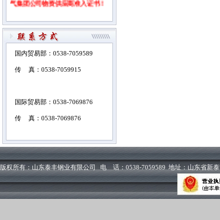
2010年5月28日，中国钢协冷弯型
钢协会理事长、国际管材协会
国内贸易部：0538-7059589
（ITA）中国地区负责人丁国良先
传 真：0538-7059915
生及协会秘书长张瑞林女士来我公
司调研。丁国良先生和张瑞林女士
国际贸易部：0538-7069876
兴致勃勃的参观了石油钢管车间
传 真：0538-7069876
HFW426生产线，对我公司的装备
水平、产品质量、现场管理给予高
度评价，并表示将进一步发挥协会
版权所有：山东泰丰钢业有限公司 电 话：0538-7059589 地址：山东省
优势，在市场开拓方面给予更多的
支持。